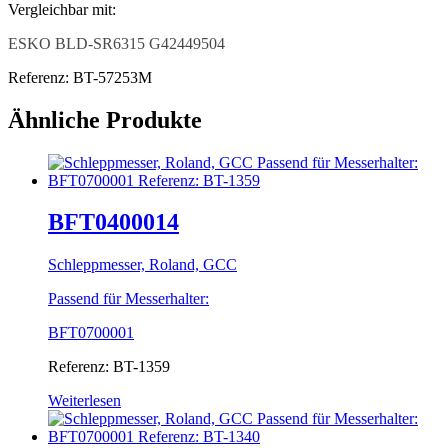
Vergleichbar mit:
ESKO BLD-SR6315 G42449504
Referenz: BT-57253M
Ähnliche Produkte
BFT0400014
Schleppmesser, Roland, GCC
Passend für Messerhalter:
BFT0700001
Referenz: BT-1359
Weiterlesen