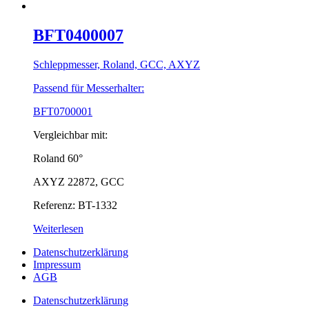
BFT0400007
Schleppmesser, Roland, GCC, AXYZ
Passend für Messerhalter:
BFT0700001
Vergleichbar mit:
Roland 60°
AXYZ 22872, GCC
Referenz: BT-1332
Weiterlesen
Datenschutzerklärung
Impressum
AGB
Datenschutzerklärung