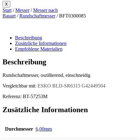
X
Start
/
Messer
/
Messer nach
Bauart
/
Rundschaftmesser
/ BFT0300085
Beschreibung
Zusätzliche Informationen
Empfohlene Materialien
Beschreibung
Rundschaftmesser, oszillierend, einschneidig
Vergleichbar mit:
ESKO BLD-SR6315 G42449504
Referenz: BT-57253M
Zusätzliche Informationen
Durchmesser
6,00mm