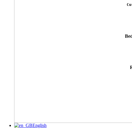
Cu
Bed
English