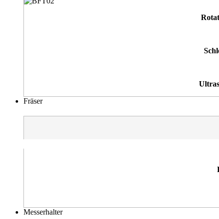
Rota
Schl
Ultra
Fräser
Messerhalter