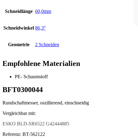
Schneidlänge
60,0mm
Schneidwinkel
86,3°
Geometrie
2 Schneiden
Empfohlene Materialien
PE- Schaumstoff
BFT0300044
Rundschaftmesser, oszillierend, einschneidig
Vergleichbar mit:
ESKO BLD-SR6522 G42444885
Referenz: BT-562122