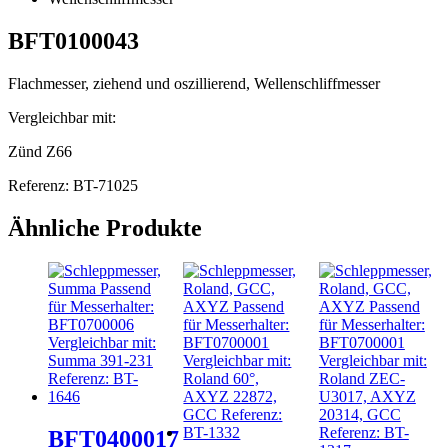
BFT0100043
Flachmesser, ziehend und oszillierend, Wellenschliffmesser
Vergleichbar mit:
Zünd Z66
Referenz: BT-71025
Ähnliche Produkte
BFT0400017