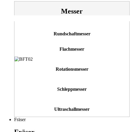
Messer
Rundschaftmesser
Flachmesser
Rotationsmesser
Schleppmesser
Ultraschallmesser
Fräser
Fräser