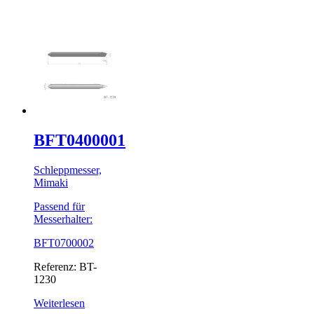
BFT0400001
Schleppmesser,
Mimaki
Passend für
Messerhalter:
BFT0700002
Referenz: BT-
1230
Weiterlesen