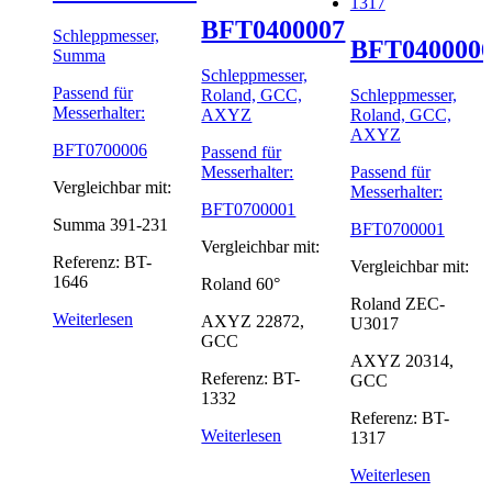
BFT0400007
Schleppmesser,
BFT040000
Summa
Schleppmesser,
Passend für
Roland, GCC,
Schleppmesser,
Messerhalter:
AXYZ
Roland, GCC,
AXYZ
BFT0700006
Passend für
Messerhalter:
Passend für
Vergleichbar mit:
Messerhalter:
BFT0700001
Summa 391-231
BFT0700001
Vergleichbar mit:
Referenz: BT-
Vergleichbar mit:
1646
Roland 60°
Roland ZEC-
Weiterlesen
AXYZ 22872,
U3017
GCC
AXYZ 20314,
Referenz: BT-
GCC
1332
Referenz: BT-
Weiterlesen
1317
Weiterlesen