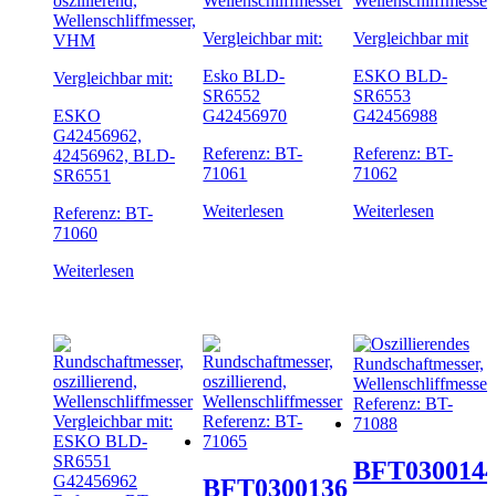
oszillierend,
Wellenschliffmesser
Wellenschliffmesser
Wellenschliffmesser,
Vergleichbar mit:
Vergleichbar mit
VHM
Esko BLD-
ESKO BLD-
Vergleichbar mit:
SR6552
SR6553
ESKO
G42456970
G42456988
G42456962,
Referenz: BT-
Referenz: BT-
42456962, BLD-
71061
71062
SR6551
Weiterlesen
Weiterlesen
Referenz: BT-
71060
Weiterlesen
BFT030014
BFT0300136