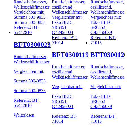
BFT0300023
BFT0300119
BFT030012
Rundschaftmesser,
Wellenschliffmesser
Rundschaftmesser,
Rundschaftmesser,
Vergleichbar mit:
oszillierend,
oszillierend,
Wellenschliffmesser
Wellenschliffmesser
Summa 500-9833
Vergleichbar mit:
Vergleichbar mit:
Summa 500-0833
Esko BLD-
Esko BLD-
Referenz: BT-
SR6351
SR6352
55442810
G42456921
G42456939
Weiterlesen
Referenz: BT-
Referenz: BT-
71014
71015