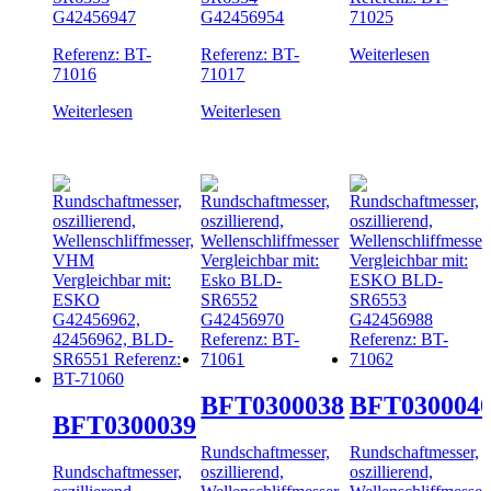
G42456947
G42456954
71025
Referenz: BT-
Referenz: BT-
Weiterlesen
71016
71017
Weiterlesen
Weiterlesen
BFT0300038
BFT030004
BFT0300039
Rundschaftmesser,
Rundschaftmesser,
Rundschaftmesser,
o
szillierend,
oszillierend,