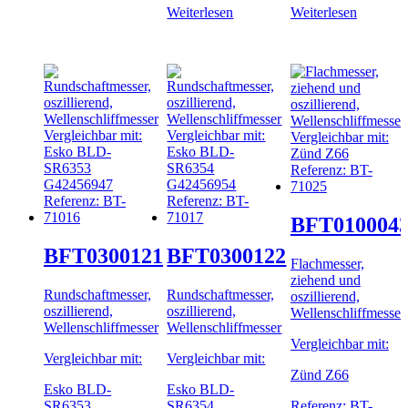
Weiterlesen
Weiterlesen
BFT010004
BFT0300121
BFT0300122
Flachmesser,
ziehend und
Rundschaftmesser,
Rundschaftmesser,
oszillierend,
oszillierend,
oszillierend,
Wellenschliffmesser
Wellenschliffmesser
Wellenschliffmesser
Vergleichbar mit:
Vergleichbar mit:
Vergleichbar mit:
Zünd Z66
Esko BLD-
Esko BLD-
SR6353
SR6354
Referenz: BT-