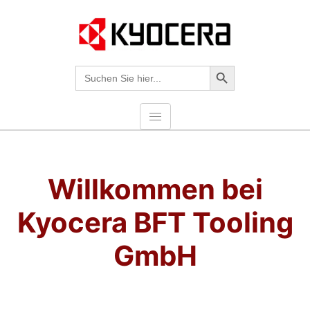
Search-Taste
Suche
nach:
Willkommen bei
Kyocera BFT Tooling
GmbH