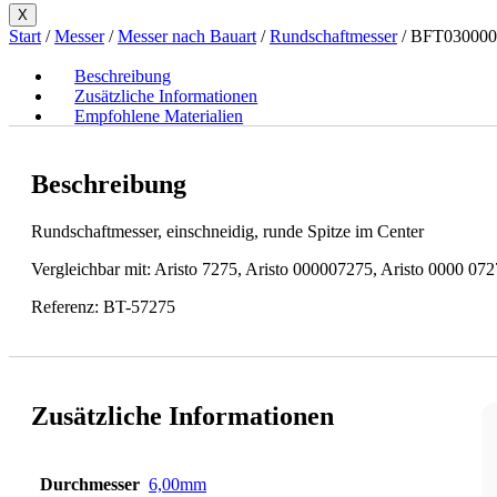
X
Start
/
Messer
/
Messer nach Bauart
/
Rundschaftmesser
/ BFT030000
Beschreibung
Zusätzliche Informationen
Empfohlene Materialien
Beschreibung
Rundschaftmesser, einschneidig, runde Spitze im Center
Vergleichbar mit:
Aristo 7275,
Aristo 000007275,
Aristo 0000 07
Referenz: BT-57275
Zusätzliche Informationen
Durchmesser
6,00mm