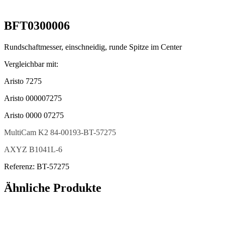
BFT0300006
Rundschaftmesser, einschneidig, runde Spitze im Center
Vergleichbar mit:
Aristo 7275
Aristo 000007275
Aristo 0000 07275
MultiCam K2 84-00193-BT-57275
AXYZ B1041L-6
Referenz: BT-57275
Ähnliche Produkte