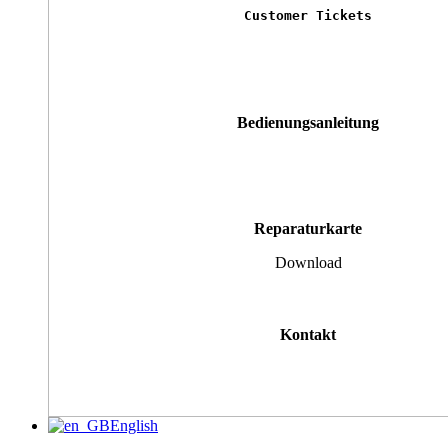
Customer Tickets
Bedienungsanleitung
Reparaturkarte
Download
Kontakt
English