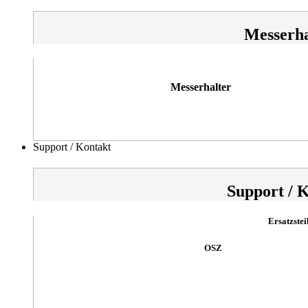
Messerha
Messerhalter
Support / Kontakt
Support / 
Ersatzstei
OSZ