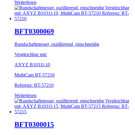
Weiterlesen
BFT0300069
Rundschaftmesser, oszillierend, einschneidig
Vergleichbar mit:
AXYZ B1031l-10
MultiCam BT-57210
Referenz: BT-57210
Weiterlesen
BFT0300015