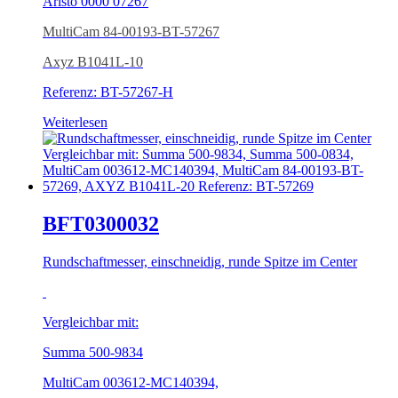
Aristo 0000 07267
MultiCam 84-00193-BT-57267
Axyz B1041L-10
Referenz: BT-57267-H
Weiterlesen
BFT0300032
Rundschaftmesser, einschneidig, runde Spitze im Center
Vergleichbar mit:
Summa 500-9834
MultiCam 003612-MC140394,