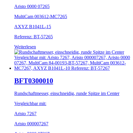
Aristo 0000 07265
MultiCam 003612-MC7265
AXYZ B1041L-15
Referenz: BT-57265
Weiterlesen
BFT0300010
Rundschaftmesser, einschneidig, runde Spitze im Center
Vergleichbar mit:
Aristo 7267
Aristo 000007267