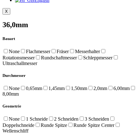
English
X
36,0mm
Bauart
None
Flachmesser
Fräser
Messerhalter
Rotationsmesser
Rundschaftmesser
Schleppmesser
Ultraschallmesser
Durchmesser
None
0,65mm
1,45mm
1,50mm
2,0mm
6,00mm
8,00mm
Geometrie
None
1 Schneide
2 Schneiden
3 Schneiden
Doppelschneide
Runde Spitze
Runde Spitze Center
Wellenschliff