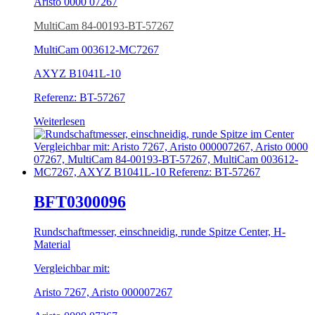
Aristo 0000 07267
MultiCam 84-00193-BT-57267
MultiCam 003612-MC7267
AXYZ B1041L-10
Referenz: BT-57267
Weiterlesen
BFT0300096
Rundschaftmesser, einschneidig, runde Spitze Center, H-
Material
Vergleichbar mit:
Aristo 7267,
Aristo 000007267