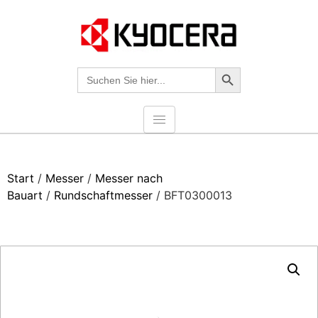
Search-Taste
Suche
nach:
Start
/
Messer
/
Messer nach
Bauart
/
Rundschaftmesser
/ BFT0300013