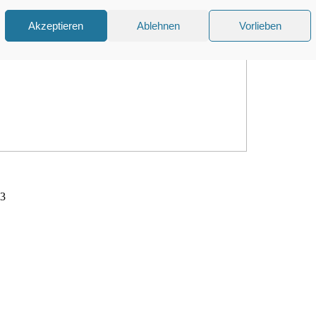
Akzeptieren
Ablehnen
Vorlieben
3