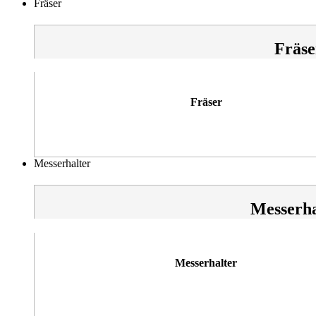
Fräser
Fräse
Fräser
Messerhalter
Messerha
Messerhalter