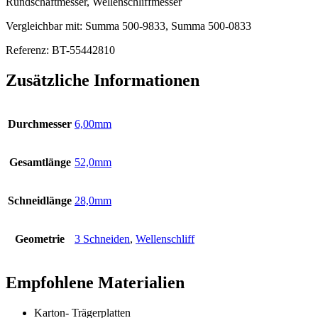
Rundschaftmesser, Wellenschliffmesser
Vergleichbar mit:
Summa 500-9833,
Summa 500-0833
Referenz: BT-55442810
Zusätzliche Informationen
Durchmesser
6,00mm
Gesamtlänge
52,0mm
Schneidlänge
28,0mm
Geometrie
3 Schneiden
,
Wellenschliff
Empfohlene Materialien
Karton- Trägerplatten