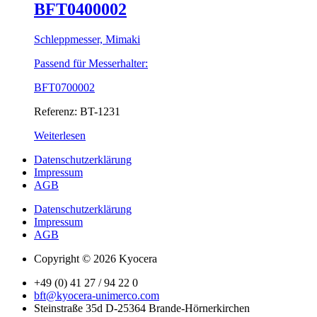
BFT0400002
Schleppmesser, Mimaki
Passend für Messerhalter:
BFT0700002
Referenz: BT-1231
Weiterlesen
Datenschutzerklärung
Impressum
AGB
Datenschutzerklärung
Impressum
AGB
Copyright © 2026 Kyocera
+49 (0) 41 27 / 94 22 0
bft@kyocera-unimerco.com
Steinstraße 35d D-25364 Brande-Hörnerkirchen