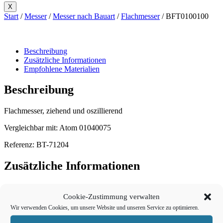
X
Start
/
Messer
/
Messer nach Bauart
/
Flachmesser
/ BFT0100100
Beschreibung
Zusätzliche Informationen
Empfohlene Materialien
Beschreibung
Flachmesser, ziehend und oszillierend
Vergleichbar mit: Atom 01040075
Referenz: BT-71204
Zusätzliche Informationen
Geometrie
3 Schneiden
Cookie-Zustimmung verwalten
Wir verwenden Cookies, um unsere Website und unseren Service zu optimieren.