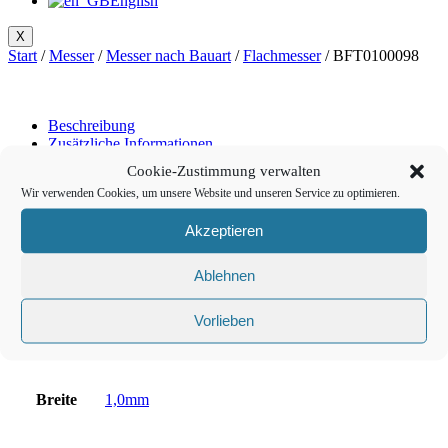
English
X
Start
/
Messer
/
Messer nach Bauart
/
Flachmesser
/ BFT0100098
Beschreibung
Zusätzliche Informationen
Cookie-Zustimmung verwalten
Beschreibung
Wir verwenden Cookies, um unsere Website und unseren Service zu optimieren.
Flachmesser, ziehend und oszillierend
Akzeptieren
Vergleichbar mit: Atom 45556
Ablehnen
Referenz: BT-71202
Vorlieben
Zusätzliche Informationen
Breite
1,0mm