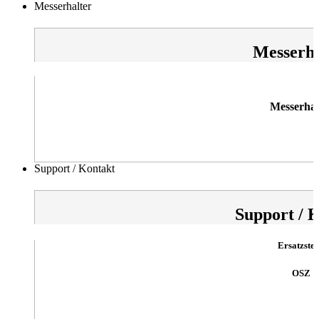
Messerhalter
Messerha
Messerhal
Support / Kontakt
Support / 
Ersatzstei
OSZ