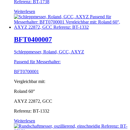
Referenz: BT-1738
Weiterlesen
BFT0400007
Schleppmesser, Roland, GCC, AXYZ
Passend für Messerhalter:
BFT0700001
Vergleichbar mit:
Roland 60°
AXYZ 22872, GCC
Referenz: BT-1332
Weiterlesen