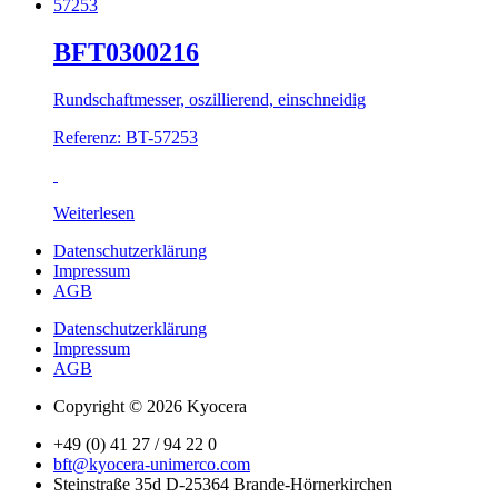
BFT0300216
Rundschaftmesser, oszillierend, einschneidig
Referenz: BT-57253
Weiterlesen
Datenschutzerklärung
Impressum
AGB
Datenschutzerklärung
Impressum
AGB
Copyright © 2026 Kyocera
+49 (0) 41 27 / 94 22 0
bft@kyocera-unimerco.com
Steinstraße 35d D-25364 Brande-Hörnerkirchen