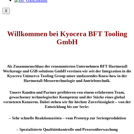
English
X
Willkommen bei Kyocera BFT Tooling
GmbH
Als Zusammenschluss der renommierten Unternehmen BFT Hartmetall
Werkzeuge und GSB solutions GmbH vereinen wir seit der Integration in die
Kyocera Unimerco Tooling Group unser umfassendes Know-how in der
Hartmetall-Messertechnologie und Antriebstechnik.
Unsere Kunden und Partner profitieren von einem erfahrenen Team,
gewachsener technologischer Kompetenz und der Stärke eines global
vernetzten Konzerns. Dabei stehen wir für höchste Zuverlässigkeit – von der
Entwicklung bis zur Serie:
– Sehr schnelle Reaktionszeiten – vom Prototyp zur Serienproduktion
– Spezialisierte Qualitätskontrolle und Prozessüberwachung