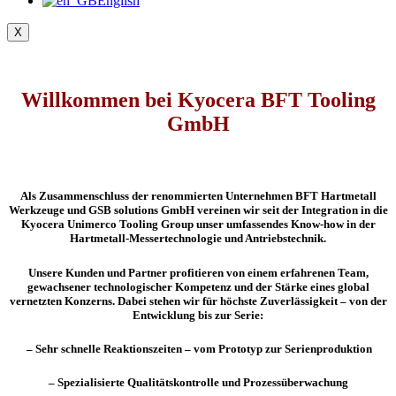
English
X
Willkommen bei Kyocera BFT Tooling
GmbH
Als Zusammenschluss der renommierten Unternehmen BFT Hartmetall
Werkzeuge und GSB solutions GmbH vereinen wir seit der Integration in die
Kyocera Unimerco Tooling Group unser umfassendes Know-how in der
Hartmetall-Messertechnologie und Antriebstechnik.
Unsere Kunden und Partner profitieren von einem erfahrenen Team,
gewachsener technologischer Kompetenz und der Stärke eines global
vernetzten Konzerns. Dabei stehen wir für höchste Zuverlässigkeit – von der
Entwicklung bis zur Serie:
– Sehr schnelle Reaktionszeiten – vom Prototyp zur Serienproduktion
– Spezialisierte Qualitätskontrolle und Prozessüberwachung