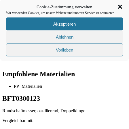
Cookie-Zustimmung verwalten
Gesamtlänge
40,0mm
Wir verwenden Cookies, um unsere Website und unseren Service zu optimieren.
Akzeptieren
Schneidlänge
3,3mm
Ablehnen
Schneidwinkel
40°
Vorlieben
Geometrie
1 Schneide
,
Doppelschneide
Empfohlene Materialien
PP- Materialien
BFT0300123
Rundschaftmesser, oszillierend, Doppelklinge
Vergleichbar mit: