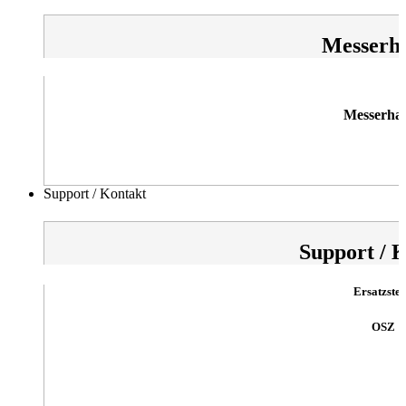
Messerha
Messerhal
Support / Kontakt
Support / 
Ersatzstei
OSZ