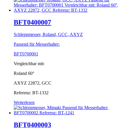
BFT0400007
Schleppmesser, Roland, GCC, AXYZ
Passend für Messerhalter:
BFT0700001
Vergleichbar mit:
Roland 60°
AXYZ 22872, GCC
Referenz: BT-1332
Weiterlesen
BFT0400003