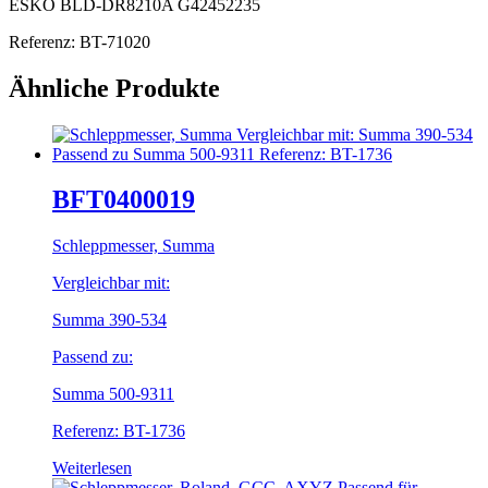
ESKO BLD-DR8210A G42452235
Referenz: BT-71020
Ähnliche Produkte
BFT0400019
Schleppmesser, Summa
Vergleichbar mit:
Summa 390-534
Passend zu:
Summa 500-9311
Referenz: BT-1736
Weiterlesen