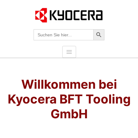
Search-Taste
Suche
nach:
Willkommen bei
Kyocera BFT Tooling
GmbH