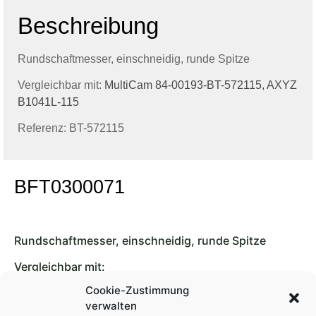
Beschreibung
Rundschaftmesser, einschneidig, runde Spitze
Vergleichbar mit:
MultiCam 84-00193-BT-572115, AXYZ
B1041L-115
Referenz: BT-572115
BFT0300071
Rundschaftmesser, einschneidig, runde Spitze
Vergleichbar mit:
Cookie-Zustimmung
MultiCam 84-00193-BT-572115
verwalten