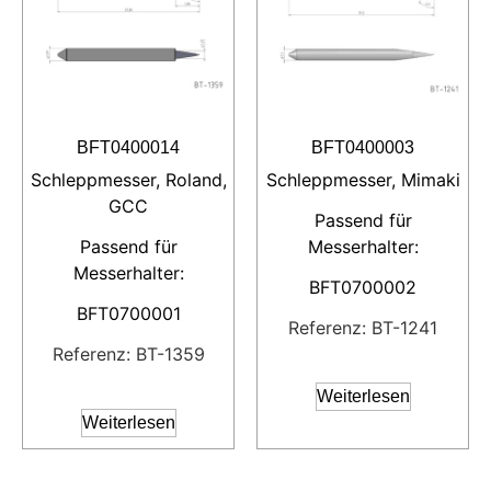
BFT0400014
BFT0400003
Schleppmesser, Roland,
Schleppmesser, Mimaki
GCC
Passend für
Passend für
Messerhalter:
Messerhalter:
BFT0700002
BFT0700001
Referenz: BT-1241
Referenz: BT-1359
Weiterlesen
Weiterlesen