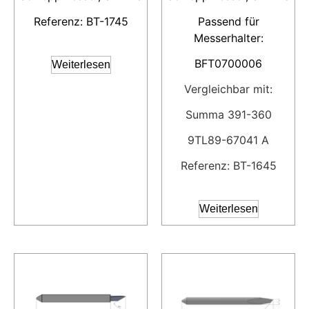
Referenz: BT-1745
Passend für
Messerhalter:
BFT0700006
Weiterlesen
Vergleichbar mit:
Summa 391-360
9TL89-67041 A
Referenz: BT-1645
Weiterlesen