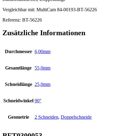
Vergleichbar mit: MultiCam 84-00193-BT-56226
Referenz: BT-56226
Zusätzliche Informationen
Durchmesser
6,00mm
Gesamtlänge
55,0mm
Schneidlänge
25,0mm
Schneidwinkel
90°
Geometrie
2 Schneiden
,
Doppelschneide
BFT0300053