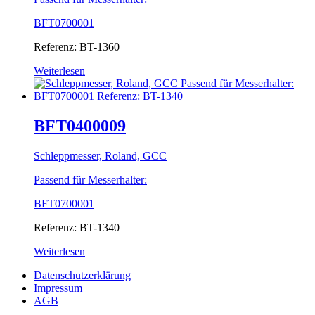
BFT0700001
Referenz: BT-1360
Weiterlesen
BFT0400009
Schleppmesser, Roland, GCC
Passend für Messerhalter:
BFT0700001
Referenz: BT-1340
Weiterlesen
Datenschutzerklärung
Impressum
AGB