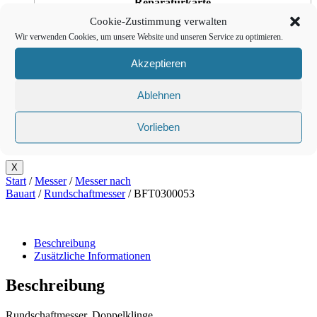
Reparaturkarte
Cookie-Zustimmung verwalten
Download
Wir verwenden Cookies, um unsere Website und unseren Service zu optimieren.
Akzeptieren
Kontakt
Ablehnen
Vorlieben
English
X
Start
/
Messer
/
Messer nach
Bauart
/
Rundschaftmesser
/ BFT0300053
Beschreibung
Zusätzliche Informationen
Beschreibung
Rundschaftmesser, Doppelklinge