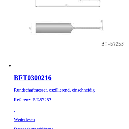
BFT0300216
Rundschaftmesser, oszillierend, einschneidig
Referenz: BT-57253
Weiterlesen