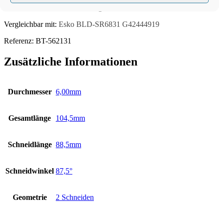
Rundschaftmesser, einschneidig
Vergleichbar mit:
Esko BLD-SR6831 G42444919
Referenz: BT-562131
Zusätzliche Informationen
Durchmesser
6,00mm
Gesamtlänge
104,5mm
Schneidlänge
88,5mm
Schneidwinkel
87,5°
Geometrie
2 Schneiden