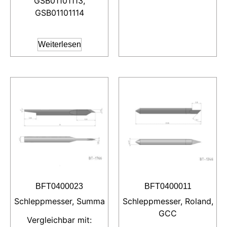
GSB01101113,
GSB01101114
Weiterlesen
BFT0400023
BFT0400011
Schleppmesser, Summa
Schleppmesser, Roland,
GCC
Vergleichbar mit: