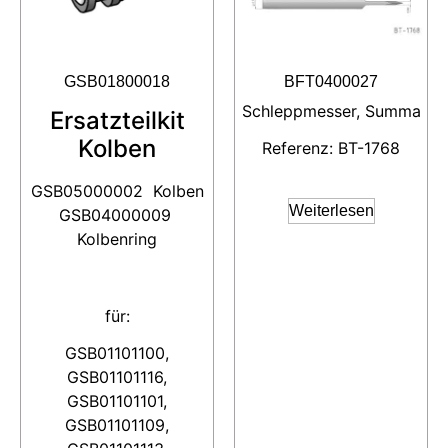
GSB01800018
BFT0400027
Schleppmesser, Summa
Ersatzteilkit
Kolben
Referenz: BT-1768
GSB05000002 Kolben
Weiterlesen
GSB04000009
Kolbenring
für:
GSB01101100,
GSB01101116,
GSB01101101,
GSB01101109,