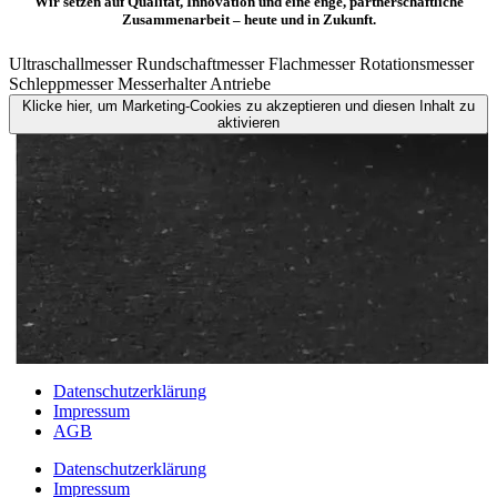
Wir setzen auf Qualität, Innovation und eine enge, partnerschaftliche
Zusammenarbeit – heute und in Zukunft.
Ultraschallmesser
Rundschaftmesser
Flachmesser
Rotationsmesser
Schleppmesser
Messerhalter
Antriebe
Klicke hier, um Marketing-Cookies zu akzeptieren und diesen Inhalt zu
aktivieren
Datenschutzerklärung
Impressum
AGB
Datenschutzerklärung
Impressum