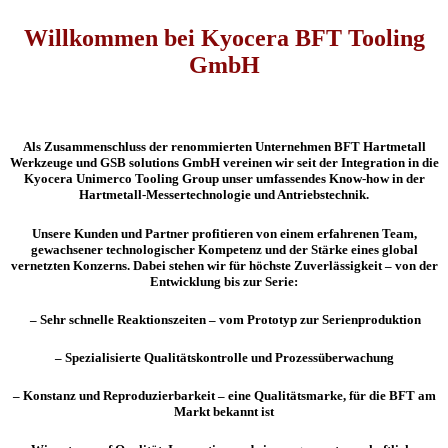
Willkommen bei Kyocera BFT Tooling
GmbH
Als Zusammenschluss der renommierten Unternehmen BFT Hartmetall
Werkzeuge und GSB solutions GmbH vereinen wir seit der Integration in die
Kyocera Unimerco Tooling Group unser umfassendes Know-how in der
Hartmetall-Messertechnologie und Antriebstechnik.
Unsere Kunden und Partner profitieren von einem erfahrenen Team,
gewachsener technologischer Kompetenz und der Stärke eines global
vernetzten Konzerns. Dabei stehen wir für höchste Zuverlässigkeit – von der
Entwicklung bis zur Serie:
– Sehr schnelle Reaktionszeiten – vom Prototyp zur Serienproduktion
– Spezialisierte Qualitätskontrolle und Prozessüberwachung
– Konstanz und Reproduzierbarkeit – eine Qualitätsmarke, für die BFT am
Markt bekannt ist