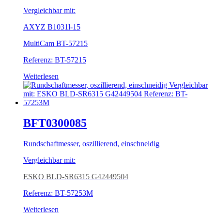
Vergleichbar mit:
AXYZ B1031l-15
MultiCam BT-57215
Referenz: BT-57215
Weiterlesen
BFT0300085
Rundschaftmesser, oszillierend, einschneidig
Vergleichbar mit:
ESKO BLD-SR6315 G42449504
Referenz: BT-57253M
Weiterlesen