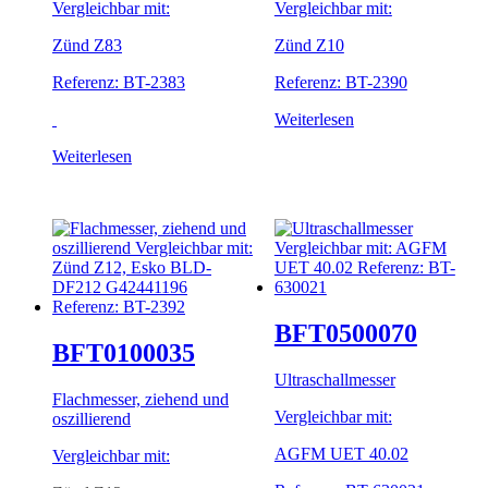
Vergleichbar mit:
Vergleichbar mit:
Zünd Z83
Zünd Z10
Referenz: BT-2383
Referenz: BT-2390
Weiterlesen
Weiterlesen
BFT0500070
BFT0100035
Ultraschallmesser
Flachmesser, ziehend und
Vergleichbar mit:
oszillierend
AGFM UET 40.02
Vergleichbar mit: