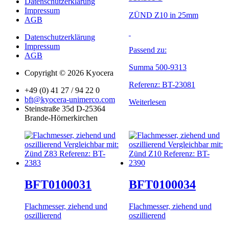
Datenschutzerklärung
Impressum
ZÜND Z10 in 25mm
AGB
Datenschutzerklärung
Impressum
Passend zu:
AGB
Summa 500-9313
Copyright © 2026 Kyocera
Referenz: BT-23081
+49 (0) 41 27 / 94 22 0
bft@kyocera-unimerco.com
Weiterlesen
Steinstraße 35d D-25364
Brande-Hörnerkirchen
BFT0100031
BFT0100034
Flachmesser, ziehend und
Flachmesser, ziehend und
oszillierend
oszillierend