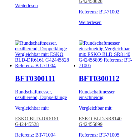
G42458828
Weiterlesen
Referenz: BT-71002
Weiterlesen
BFT0300111
BFT0300112
Rundschaftmesser,
Rundschaftmesser,
oszillierend, Doppelklinge
einschneidig
Vergleichbar mit:
Vergleichbar mit:
ESKO BLD-DR6161
ESKO BLD-SR8140
G42445528
G42455899
Referenz: BT-71004
Referenz: BT-71005