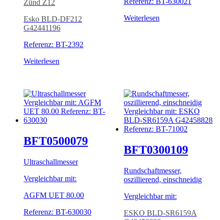
Referenz: BT-630021
Zünd Z12
Weiterlesen
Esko BLD-DF212
G42441196
Referenz: BT-2392
Weiterlesen
BFT0500079
BFT0300109
Ultraschallmesser
Rundschaftmesser,
Vergleichbar mit:
oszillierend, einschneidig
AGFM UET 80.00
Vergleichbar mit:
Referenz: BT-630030
ESKO BLD-SR6159A