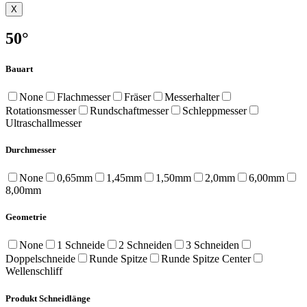
X
50°
Bauart
None
Flachmesser
Fräser
Messerhalter
Rotationsmesser
Rundschaftmesser
Schleppmesser
Ultraschallmesser
Durchmesser
None
0,65mm
1,45mm
1,50mm
2,0mm
6,00mm
8,00mm
Geometrie
None
1 Schneide
2 Schneiden
3 Schneiden
Doppelschneide
Runde Spitze
Runde Spitze Center
Wellenschliff
Produkt Schneidlänge