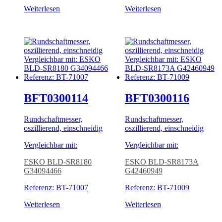
Weiterlesen
Weiterlesen
BFT0300114
BFT0300116
Rundschaftmesser,
Rundschaftmesser,
oszillierend, einschneidig
oszillierend, einschneidig
Vergleichbar mit:
Vergleichbar mit:
ESKO BLD-SR8180
ESKO BLD-SR8173A
G34094466
G42460949
Referenz: BT-71007
Referenz: BT-71009
Weiterlesen
Weiterlesen