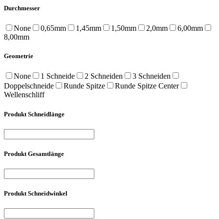
Durchmesser
None
0,65mm
1,45mm
1,50mm
2,0mm
6,00mm
8,00mm
Geometrie
None
1 Schneide
2 Schneiden
3 Schneiden
Doppelschneide
Runde Spitze
Runde Spitze Center
Wellenschliff
Produkt Schneidlänge
Produkt Gesamtlänge
Produkt Schneidwinkel