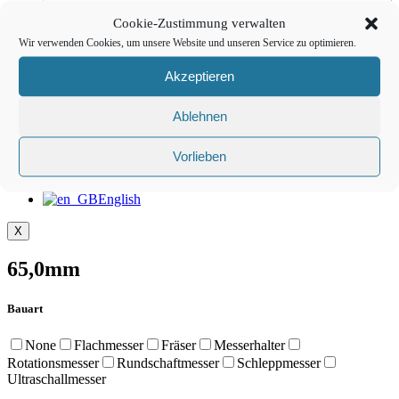
Cookie-Zustimmung verwalten
Reparaturkarte
Wir verwenden Cookies, um unsere Website und unseren Service zu optimieren.
Download
Akzeptieren
Ablehnen
Kontakt
Vorlieben
English
X
65,0mm
Bauart
None
Flachmesser
Fräser
Messerhalter
Rotationsmesser
Rundschaftmesser
Schleppmesser
Ultraschallmesser