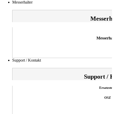
Messerhalter
Messerha
Messerhal
Support / Kontakt
Support / 
Ersatzstei
OSZ