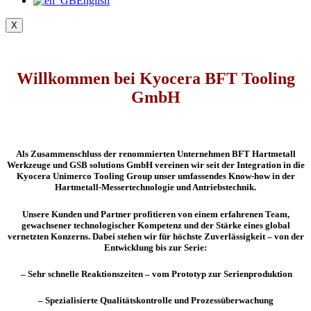
English
X
Willkommen bei Kyocera BFT Tooling
GmbH
Als Zusammenschluss der renommierten Unternehmen BFT Hartmetall
Werkzeuge und GSB solutions GmbH vereinen wir seit der Integration in die
Kyocera Unimerco Tooling Group unser umfassendes Know-how in der
Hartmetall-Messertechnologie und Antriebstechnik.
Unsere Kunden und Partner profitieren von einem erfahrenen Team,
gewachsener technologischer Kompetenz und der Stärke eines global
vernetzten Konzerns. Dabei stehen wir für höchste Zuverlässigkeit – von der
Entwicklung bis zur Serie:
– Sehr schnelle Reaktionszeiten – vom Prototyp zur Serienproduktion
– Spezialisierte Qualitätskontrolle und Prozessüberwachung