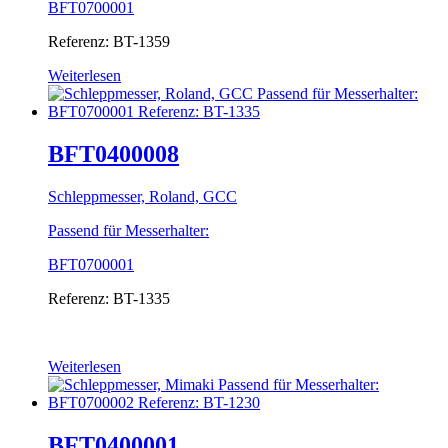
BFT0700001
Referenz: BT-1359
Weiterlesen
BFT0400008
Schleppmesser, Roland, GCC
Passend für Messerhalter:
BFT0700001
Referenz: BT-1335
Weiterlesen
BFT0400001