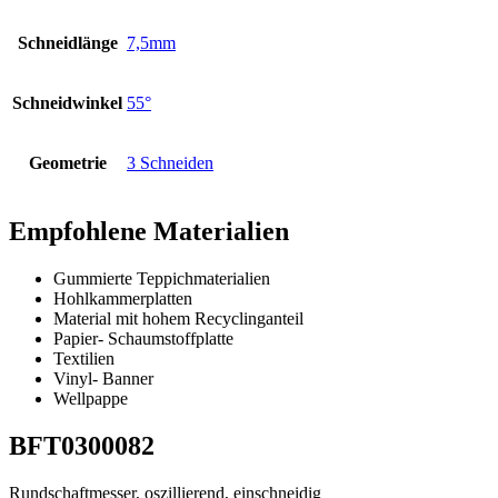
Schneidlänge
7,5mm
Schneidwinkel
55°
Geometrie
3 Schneiden
Empfohlene Materialien
Gummierte Teppichmaterialien
Hohlkammerplatten
Material mit hohem Recyclinganteil
Papier- Schaumstoffplatte
Textilien
Vinyl- Banner
Wellpappe
BFT0300082
Rundschaftmesser, oszillierend, einschneidig