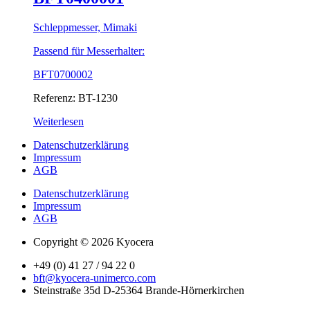
Schleppmesser, Mimaki
Passend für Messerhalter:
BFT0700002
Referenz: BT-1230
Weiterlesen
Datenschutzerklärung
Impressum
AGB
Datenschutzerklärung
Impressum
AGB
Copyright © 2026 Kyocera
+49 (0) 41 27 / 94 22 0
bft@kyocera-unimerco.com
Steinstraße 35d D-25364 Brande-Hörnerkirchen