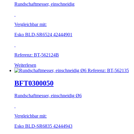
Rundschaftmesser, einschneidig
Vergleichbar mit:
Esko BLD-SR6524 42444901
Referenz: BT-562124B
Weiterlesen
BFT0300050
Rundschaftmesser, einschneidig Ø6
Vergleichbar mit:
Esko BLD-SR6835 42444943