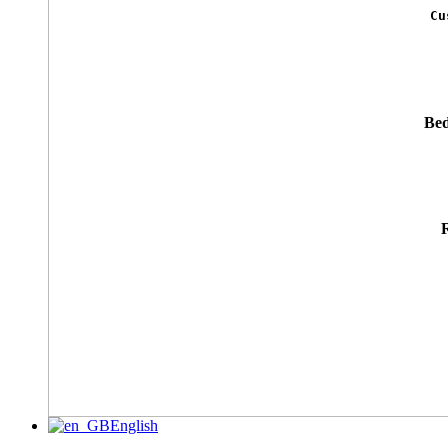
Cu
Bed
English