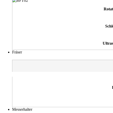
Rota
Schl
Ultra
Fräser
Messerhalter