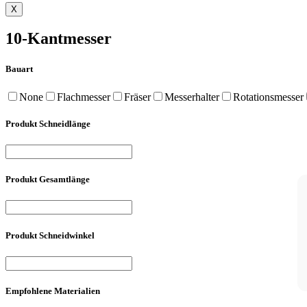
X
10-Kantmesser
Bauart
None
Flachmesser
Fräser
Messerhalter
Rotationsmesser
Produkt Schneidlänge
Produkt Gesamtlänge
Produkt Schneidwinkel
Empfohlene Materialien