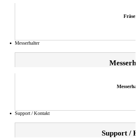
Fräser
Messerhalter
Messerha
Messerhal
Support / Kontakt
Support / 