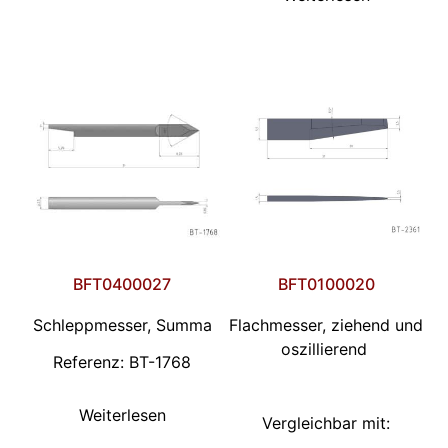
BFT0400027
BFT0100020
Schleppmesser, Summa
Flachmesser, ziehend und
oszillierend
Referenz: BT-1768
Weiterlesen
Vergleichbar mit: