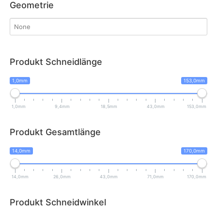
Geometrie
Produkt Schneidlänge
1,0mm
153,0mm
1,0mm
9,4mm
18,5mm
43,0mm
153,0mm
Produkt Gesamtlänge
14,0mm
170,0mm
14,0mm
26,0mm
43,0mm
71,0mm
170,0mm
Produkt Schneidwinkel